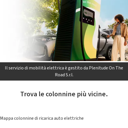
Il servizio di mobilità elettrica è gestito da Plenitude On The
Road S.r.l.
Trova le colonnine più vicine.
Mappa colonnine di ricarica auto elettriche