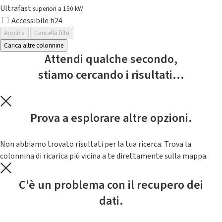
Ultrafast
superiori a 150 kW
Accessibile h24
Applica
Cancella filtri
Carica altre colonnine
Attendi qualche secondo,
stiamo cercando i risultati...
Prova a esplorare altre opzioni.
Non abbiamo trovato risultati per la tua ricerca. Trova la
colonnina di ricarica piú vicina a te direttamente sulla mappa.
C'è un problema con il recupero dei
dati.