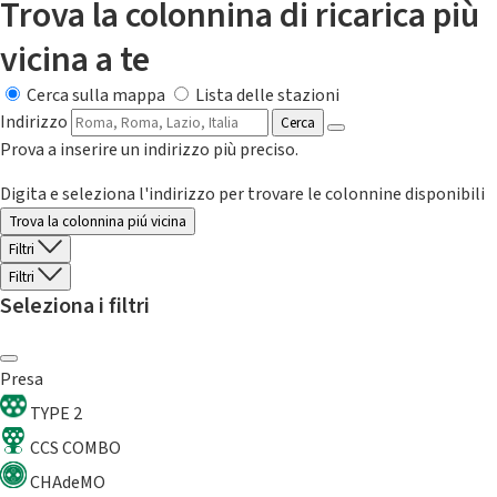
Trova la colonnina di ricarica più
vicina a te
Cerca sulla mappa
Lista delle stazioni
Indirizzo
Cerca
Prova a inserire un indirizzo più preciso.
Digita e seleziona l'indirizzo per trovare le colonnine disponibili
Trova la colonnina piú vicina
Filtri
Filtri
Seleziona i filtri
Presa
TYPE 2
CCS COMBO
CHAdeMO