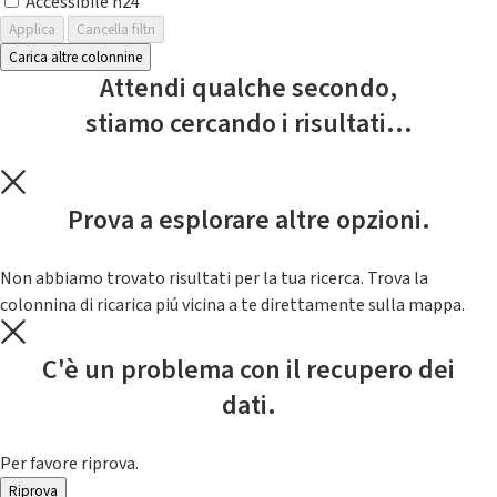
Accessibile h24
Applica
Cancella filtri
Carica altre colonnine
Attendi qualche secondo,
stiamo cercando i risultati...
Prova a esplorare altre opzioni.
Non abbiamo trovato risultati per la tua ricerca. Trova la
colonnina di ricarica piú vicina a te direttamente sulla mappa.
C'è un problema con il recupero dei
dati.
Per favore riprova.
Riprova