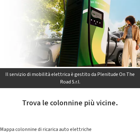
Il servizio di mobilità elettrica è gestito da Plenitude On The
Road S.r.l.
Trova le colonnine più vicine.
Mappa colonnine di ricarica auto elettriche