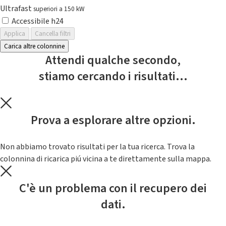
Ultrafast
superiori a 150 kW
Accessibile h24
Applica
Cancella filtri
Carica altre colonnine
Attendi qualche secondo,
stiamo cercando i risultati...
Prova a esplorare altre opzioni.
Non abbiamo trovato risultati per la tua ricerca. Trova la
colonnina di ricarica piú vicina a te direttamente sulla mappa.
C'è un problema con il recupero dei
dati.