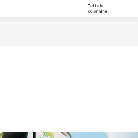
Tutte le
colonnine