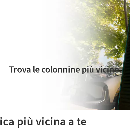
 servizio di mobilità elettrica è gestito da Plenitude On The Road S.r
Trova le colonnine più vicine.
ica più vicina a te