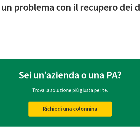
 un problema con il recupero dei d
Sei un’azienda o una PA?
Trova la soluzione più giusta per te.
Richiedi una colonnina