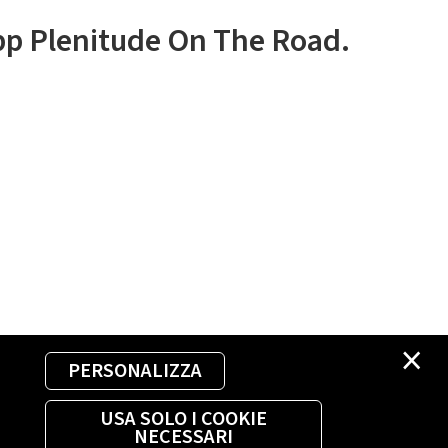
app Plenitude On The Road.
×
PERSONALIZZA
USA SOLO I COOKIE
NECESSARI