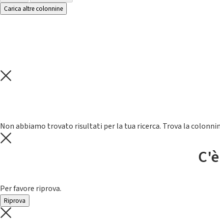
Carica altre colonnine
Non abbiamo trovato risultati per la tua ricerca. Trova la colonnin
C'è
Per favore riprova.
Riprova