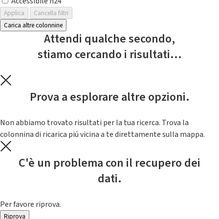
Accessibile h24
Applica
Cancella filtri
Carica altre colonnine
Attendi qualche secondo,
stiamo cercando i risultati...
Prova a esplorare altre opzioni.
Non abbiamo trovato risultati per la tua ricerca. Trova la
colonnina di ricarica piú vicina a te direttamente sulla mappa.
C'è un problema con il recupero dei
dati.
Per favore riprova.
Riprova