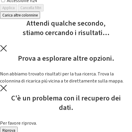
Accessibile h24
Applica
Cancella filtri
Carica altre colonnine
Attendi qualche secondo,
stiamo cercando i risultati...
Prova a esplorare altre opzioni.
Non abbiamo trovato risultati per la tua ricerca. Trova la
colonnina di ricarica piú vicina a te direttamente sulla mappa.
C'è un problema con il recupero dei
dati.
Per favore riprova.
Riprova