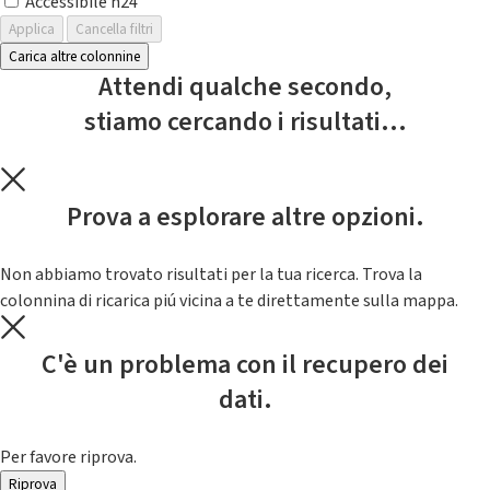
Accessibile h24
Applica
Cancella filtri
Carica altre colonnine
Attendi qualche secondo,
stiamo cercando i risultati...
Prova a esplorare altre opzioni.
Non abbiamo trovato risultati per la tua ricerca. Trova la
colonnina di ricarica piú vicina a te direttamente sulla mappa.
C'è un problema con il recupero dei
dati.
Per favore riprova.
Riprova