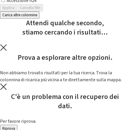
Accessibile h24
Applica
Cancella filtri
Carica altre colonnine
Attendi qualche secondo,
stiamo cercando i risultati...
Prova a esplorare altre opzioni.
Non abbiamo trovato risultati per la tua ricerca. Trova la
colonnina di ricarica piú vicina a te direttamente sulla mappa.
C'è un problema con il recupero dei
dati.
Per favore riprova.
Riprova