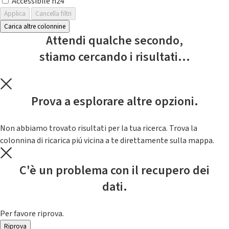
Accessibile h24
Applica
Cancella filtri
Carica altre colonnine
Attendi qualche secondo,
stiamo cercando i risultati...
Prova a esplorare altre opzioni.
Non abbiamo trovato risultati per la tua ricerca. Trova la
colonnina di ricarica piú vicina a te direttamente sulla mappa.
C'è un problema con il recupero dei
dati.
Per favore riprova.
Riprova