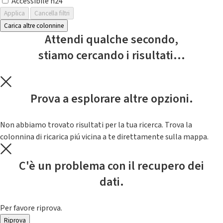
Accessibile h24
Applica
Cancella filtri
Carica altre colonnine
Attendi qualche secondo,
stiamo cercando i risultati...
Prova a esplorare altre opzioni.
Non abbiamo trovato risultati per la tua ricerca. Trova la
colonnina di ricarica piú vicina a te direttamente sulla mappa.
C'è un problema con il recupero dei
dati.
Per favore riprova.
Riprova