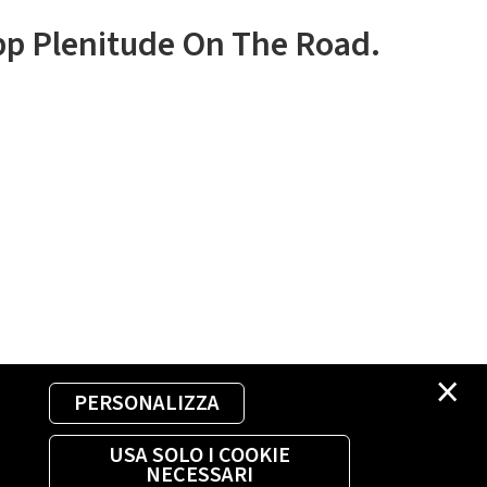
app Plenitude On The Road.
×
PERSONALIZZA
USA SOLO I COOKIE
NECESSARI