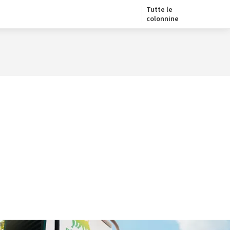
Tutte le
colonnine