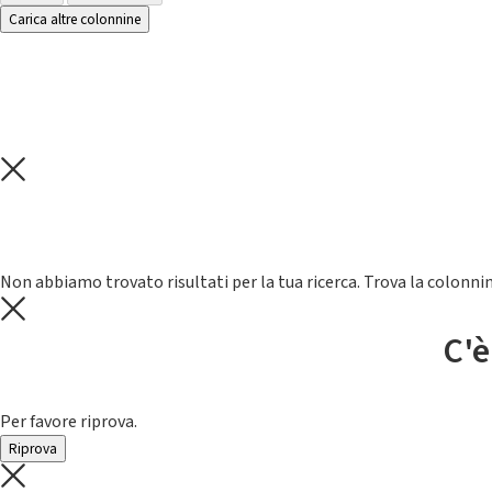
Carica altre colonnine
Non abbiamo trovato risultati per la tua ricerca. Trova la colonnin
C'è
Per favore riprova.
Riprova