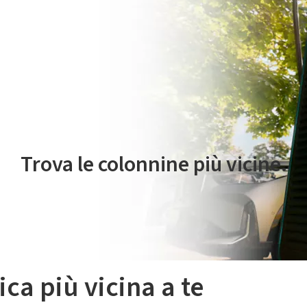
 servizio di mobilità elettrica è gestito da Plenitude On The Road S.r
Trova le colonnine più vicine.
ica più vicina a te