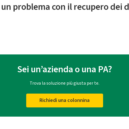
 un problema con il recupero dei d
Sei un’azienda o una PA?
Trova la soluzione più giusta per te.
Richiedi una colonnina