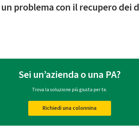
 un problema con il recupero dei d
Sei un’azienda o una PA?
Trova la soluzione più giusta per te.
Richiedi una colonnina