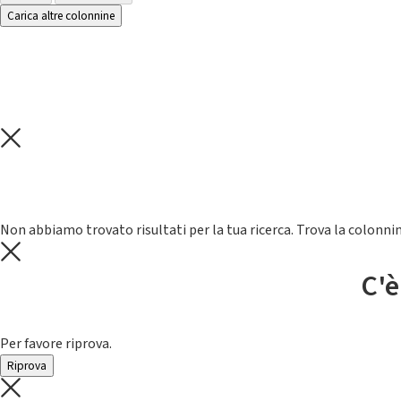
Carica altre colonnine
Non abbiamo trovato risultati per la tua ricerca. Trova la colonnin
C'è
Per favore riprova.
Riprova