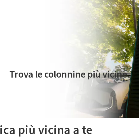
 servizio di mobilità elettrica è gestito da Plenitude On The Road S.r
Trova le colonnine più vicine.
ica più vicina a te