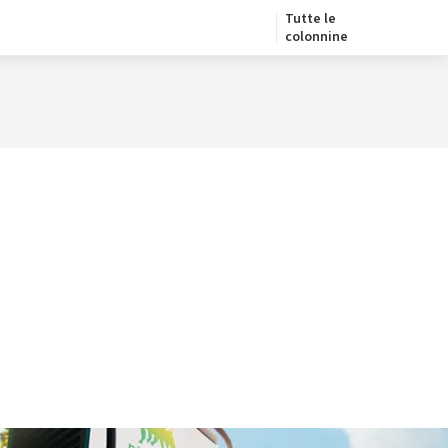
Tutte le
colonnine