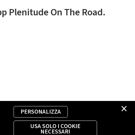
app Plenitude On The Road.
×
PERSONALIZZA
USA SOLO I COOKIE
NECESSARI