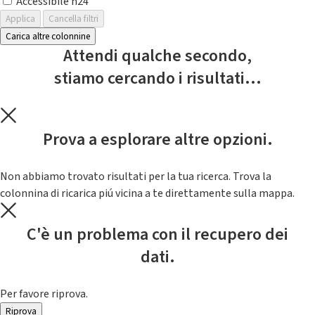
Accessibile h24
Applica
Cancella filtri
Carica altre colonnine
Attendi qualche secondo,
stiamo cercando i risultati...
Prova a esplorare altre opzioni.
Non abbiamo trovato risultati per la tua ricerca. Trova la
colonnina di ricarica piú vicina a te direttamente sulla mappa.
C'è un problema con il recupero dei
dati.
Per favore riprova.
Riprova