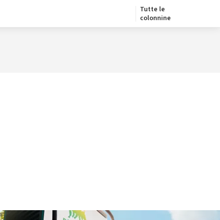
Tutte le
colonnine