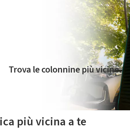
 servizio di mobilità elettrica è gestito da Plenitude On The Road S.r
Trova le colonnine più vicine.
ica più vicina a te