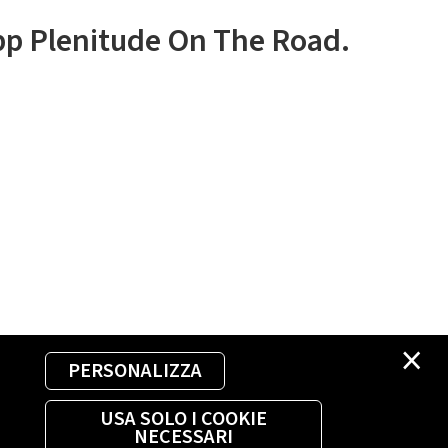
app Plenitude On The Road.
×
PERSONALIZZA
USA SOLO I COOKIE
NECESSARI