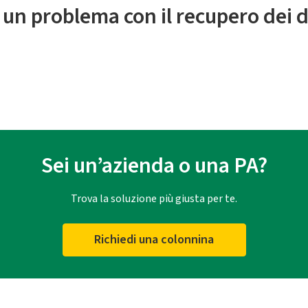
 un problema con il recupero dei d
Sei un’azienda o una PA?
Trova la soluzione più giusta per te.
Richiedi una colonnina