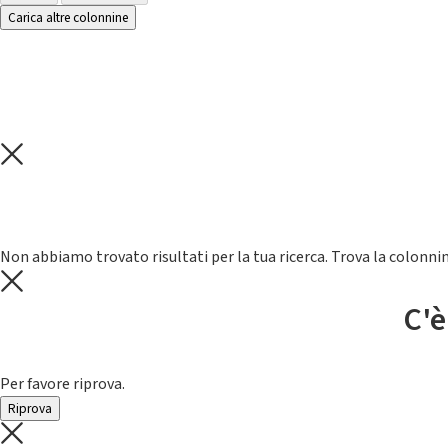
Carica altre colonnine
Non abbiamo trovato risultati per la tua ricerca. Trova la colonnin
C'è
Per favore riprova.
Riprova