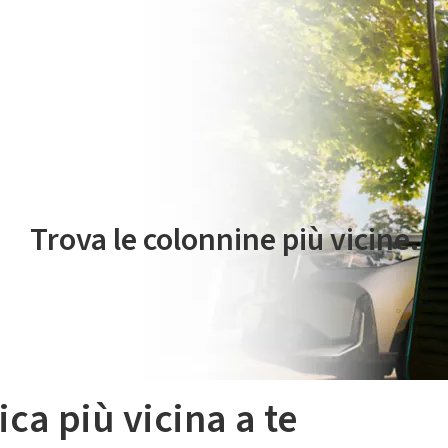
 servizio di mobilità elettrica è gestito da Plenitude On The Road S.r
Trova le colonnine più vicine.
ica più vicina a te