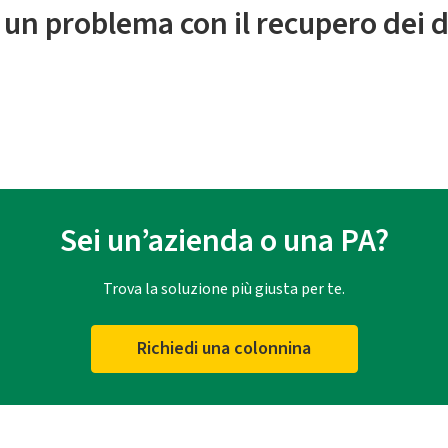
 un problema con il recupero dei d
Sei un’azienda o una PA?
Trova la soluzione più giusta per te.
Richiedi una colonnina