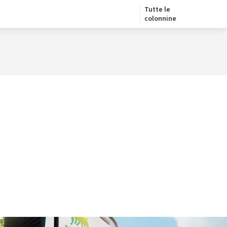
Tutte le
colonnine