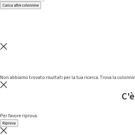
Carica altre colonnine
Non abbiamo trovato risultati per la tua ricerca. Trova la colonnin
C'è
Per favore riprova.
Riprova