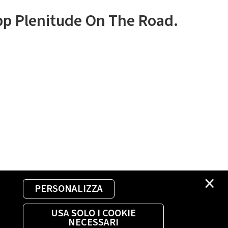
app Plenitude On The Road.
×
PERSONALIZZA
USA SOLO I COOKIE
NECESSARI