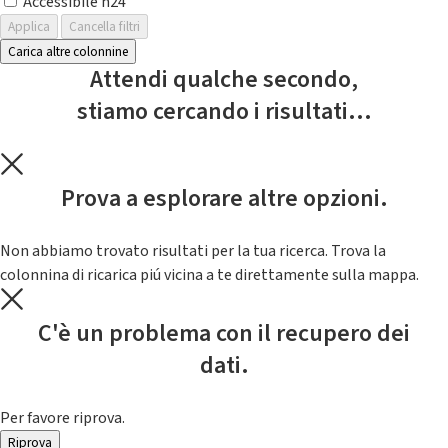
Accessibile h24
Applica
Cancella filtri
Carica altre colonnine
Attendi qualche secondo,
stiamo cercando i risultati...
Prova a esplorare altre opzioni.
Non abbiamo trovato risultati per la tua ricerca. Trova la
colonnina di ricarica piú vicina a te direttamente sulla mappa.
C'è un problema con il recupero dei
dati.
Per favore riprova.
Riprova