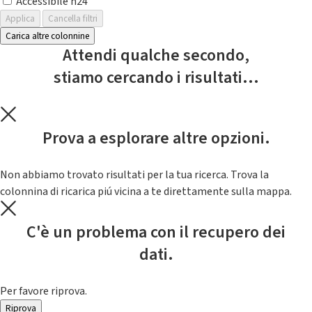
Accessibile h24
Applica
Cancella filtri
Carica altre colonnine
Attendi qualche secondo,
stiamo cercando i risultati...
Prova a esplorare altre opzioni.
Non abbiamo trovato risultati per la tua ricerca. Trova la
colonnina di ricarica piú vicina a te direttamente sulla mappa.
C'è un problema con il recupero dei
dati.
Per favore riprova.
Riprova