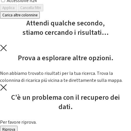
Accessibile h24
Applica
Cancella filtri
Carica altre colonnine
Attendi qualche secondo,
stiamo cercando i risultati...
Prova a esplorare altre opzioni.
Non abbiamo trovato risultati per la tua ricerca. Trova la
colonnina di ricarica piú vicina a te direttamente sulla mappa.
C'è un problema con il recupero dei
dati.
Per favore riprova.
Riprova