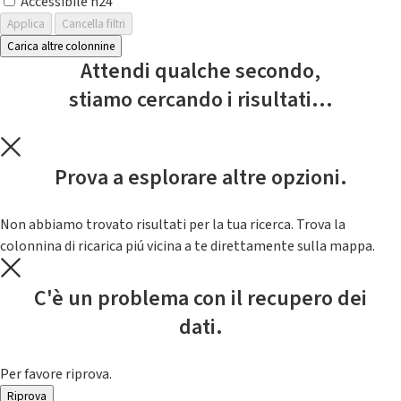
Accessibile h24
Applica
Cancella filtri
Carica altre colonnine
Attendi qualche secondo,
stiamo cercando i risultati...
Prova a esplorare altre opzioni.
Non abbiamo trovato risultati per la tua ricerca. Trova la
colonnina di ricarica piú vicina a te direttamente sulla mappa.
C'è un problema con il recupero dei
dati.
Per favore riprova.
Riprova