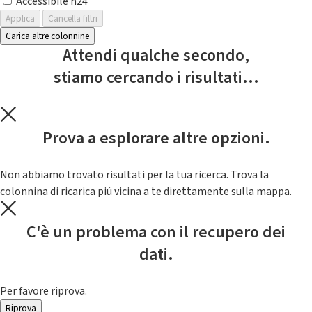
Accessibile h24
Applica
Cancella filtri
Carica altre colonnine
Attendi qualche secondo,
stiamo cercando i risultati...
Prova a esplorare altre opzioni.
Non abbiamo trovato risultati per la tua ricerca. Trova la
colonnina di ricarica piú vicina a te direttamente sulla mappa.
C'è un problema con il recupero dei
dati.
Per favore riprova.
Riprova