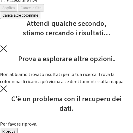
Accessibile h24
Applica
Cancella filtri
Carica altre colonnine
Attendi qualche secondo,
stiamo cercando i risultati...
Prova a esplorare altre opzioni.
Non abbiamo trovato risultati per la tua ricerca. Trova la
colonnina di ricarica piú vicina a te direttamente sulla mappa.
C'è un problema con il recupero dei
dati.
Per favore riprova.
Riprova