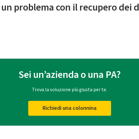
 un problema con il recupero dei d
Sei un’azienda o una PA?
Trova la soluzione più giusta per te.
Richiedi una colonnina