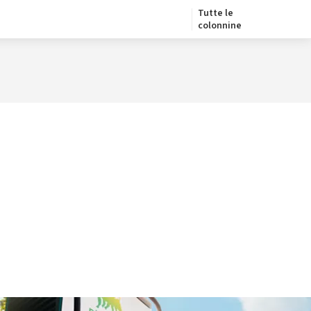
Tutte le
colonnine