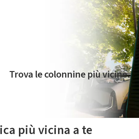
 servizio di mobilità elettrica è gestito da Plenitude On The Road S.r
Trova le colonnine più vicine.
ica più vicina a te