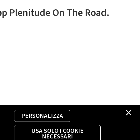
app Plenitude On The Road.
×
PERSONALIZZA
USA SOLO I COOKIE
NECESSARI