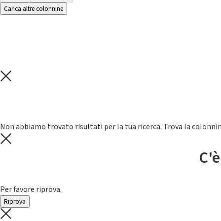
Carica altre colonnine
Non abbiamo trovato risultati per la tua ricerca. Trova la colonnin
C'è
Per favore riprova.
Riprova