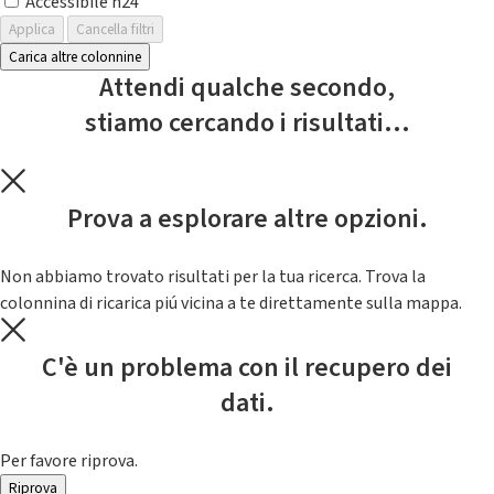
Accessibile h24
Applica
Cancella filtri
Carica altre colonnine
Attendi qualche secondo,
stiamo cercando i risultati...
Prova a esplorare altre opzioni.
Non abbiamo trovato risultati per la tua ricerca. Trova la
colonnina di ricarica piú vicina a te direttamente sulla mappa.
C'è un problema con il recupero dei
dati.
Per favore riprova.
Riprova