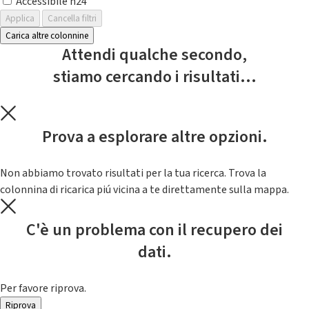
Accessibile h24
Applica
Cancella filtri
Carica altre colonnine
Attendi qualche secondo,
stiamo cercando i risultati...
Prova a esplorare altre opzioni.
Non abbiamo trovato risultati per la tua ricerca. Trova la
colonnina di ricarica piú vicina a te direttamente sulla mappa.
C'è un problema con il recupero dei
dati.
Per favore riprova.
Riprova