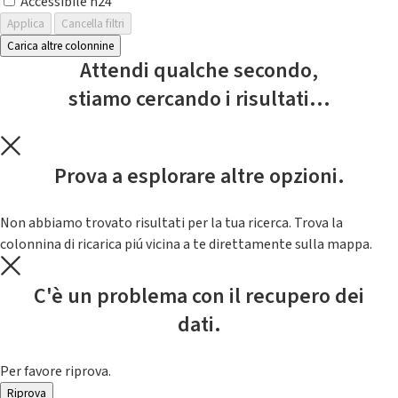
Accessibile h24
Applica
Cancella filtri
Carica altre colonnine
Attendi qualche secondo,
stiamo cercando i risultati...
Prova a esplorare altre opzioni.
Non abbiamo trovato risultati per la tua ricerca. Trova la
colonnina di ricarica piú vicina a te direttamente sulla mappa.
C'è un problema con il recupero dei
dati.
Per favore riprova.
Riprova