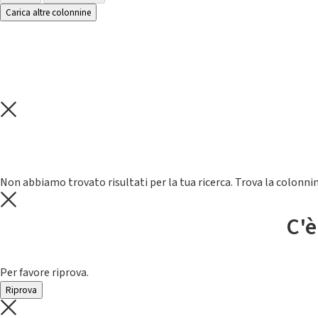
Carica altre colonnine
Non abbiamo trovato risultati per la tua ricerca. Trova la colonnin
C'è
Per favore riprova.
Riprova