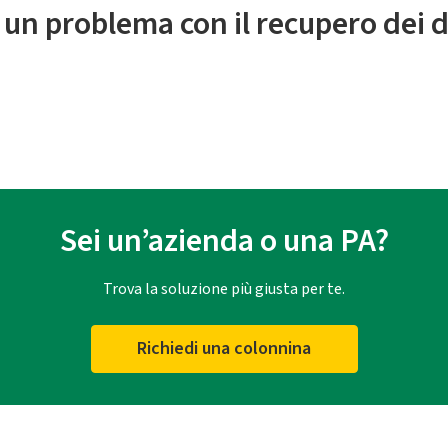
 un problema con il recupero dei d
Sei un’azienda o una PA?
Trova la soluzione più giusta per te.
Richiedi una colonnina