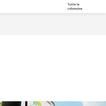
Tutte le
colonnine