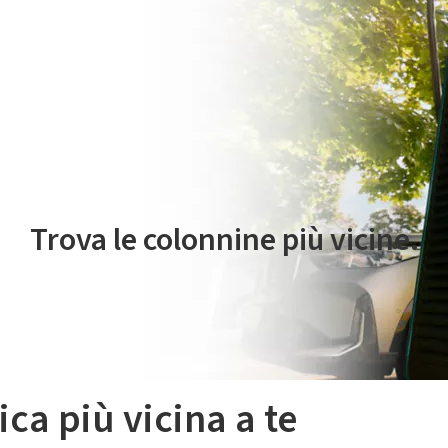
 servizio di mobilità elettrica è gestito da Plenitude On The Road S.r
Trova le colonnine più vicine.
ica più vicina a te