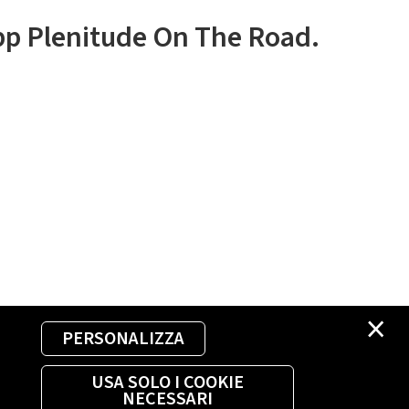
app Plenitude On The Road.
×
PERSONALIZZA
USA SOLO I COOKIE
NECESSARI