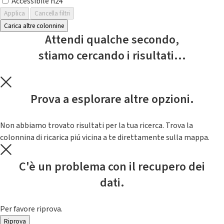
Accessibile h24
Applica
Cancella filtri
Carica altre colonnine
Attendi qualche secondo,
stiamo cercando i risultati...
Prova a esplorare altre opzioni.
Non abbiamo trovato risultati per la tua ricerca. Trova la
colonnina di ricarica piú vicina a te direttamente sulla mappa.
C'è un problema con il recupero dei
dati.
Per favore riprova.
Riprova