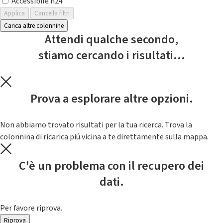
Accessibile h24
Applica
Cancella filtri
Carica altre colonnine
Attendi qualche secondo,
stiamo cercando i risultati...
Prova a esplorare altre opzioni.
Non abbiamo trovato risultati per la tua ricerca. Trova la
colonnina di ricarica piú vicina a te direttamente sulla mappa.
C'è un problema con il recupero dei
dati.
Per favore riprova.
Riprova