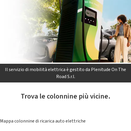
Il servizio di mobilità elettrica è gestito da Plenitude On The
Road S.r.l.
Trova le colonnine più vicine.
Mappa colonnine di ricarica auto elettriche