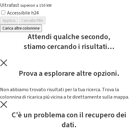
Ultrafast
superiori a 150 kW
Accessibile h24
Applica
Cancella filtri
Carica altre colonnine
Attendi qualche secondo,
stiamo cercando i risultati...
Prova a esplorare altre opzioni.
Non abbiamo trovato risultati per la tua ricerca. Trova la
colonnina di ricarica piú vicina a te direttamente sulla mappa.
C'è un problema con il recupero dei
dati.