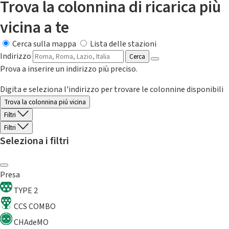
Trova la colonnina di ricarica più
vicina a te
Cerca sulla mappa
Lista delle stazioni
Indirizzo
Cerca
Prova a inserire un indirizzo più preciso.
Digita e seleziona l'indirizzo per trovare le colonnine disponibili
Trova la colonnina piú vicina
Filtri
Filtri
Seleziona i filtri
Presa
TYPE 2
CCS COMBO
CHAdeMO