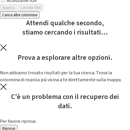
Accessibile h24
Applica
Cancella filtri
Carica altre colonnine
Attendi qualche secondo,
stiamo cercando i risultati...
Prova a esplorare altre opzioni.
Non abbiamo trovato risultati per la tua ricerca. Trova la
colonnina di ricarica piú vicina a te direttamente sulla mappa.
C'è un problema con il recupero dei
dati.
Per favore riprova.
Riprova