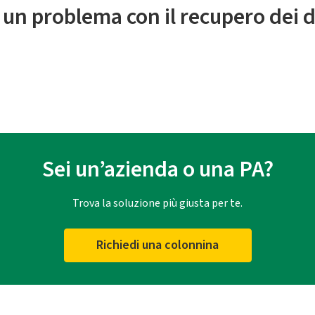
 un problema con il recupero dei d
Sei un’azienda o una PA?
Trova la soluzione più giusta per te.
Richiedi una colonnina