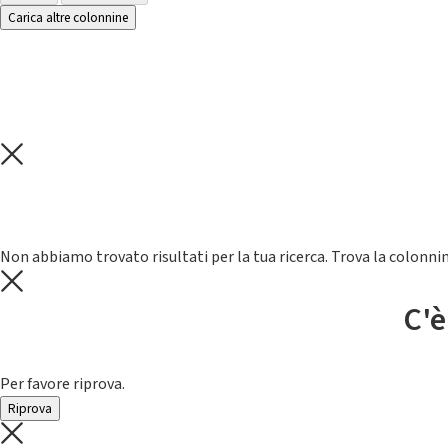
Carica altre colonnine
Non abbiamo trovato risultati per la tua ricerca. Trova la colonnin
C'è
Per favore riprova.
Riprova