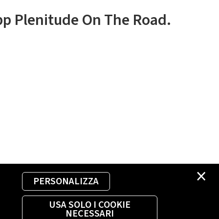
app Plenitude On The Road.
×
PERSONALIZZA
USA SOLO I COOKIE
NECESSARI