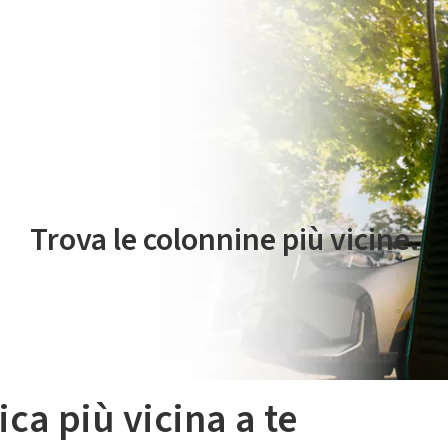
 servizio di mobilità elettrica è gestito da Plenitude On The Road S.r
Trova le colonnine più vicine.
ica più vicina a te