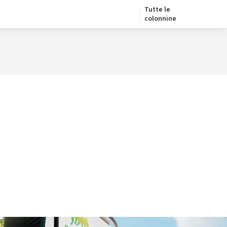
Tutte le
colonnine