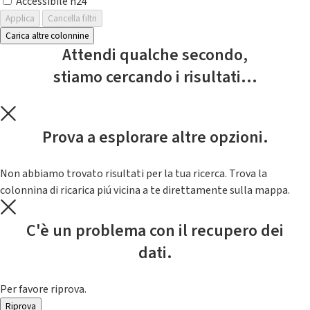
Accessibile h24
Applica
Cancella filtri
Carica altre colonnine
Attendi qualche secondo,
stiamo cercando i risultati...
Prova a esplorare altre opzioni.
Non abbiamo trovato risultati per la tua ricerca. Trova la
colonnina di ricarica piú vicina a te direttamente sulla mappa.
C'è un problema con il recupero dei
dati.
Per favore riprova.
Riprova