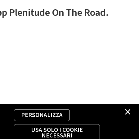
app Plenitude On The Road.
×
PERSONALIZZA
USA SOLO I COOKIE
NECESSARI