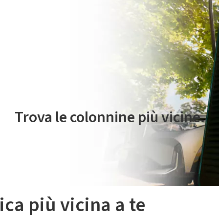
 servizio di mobilità elettrica è gestito da Plenitude On The Road S.r
Trova le colonnine più vicine.
ica più vicina a te