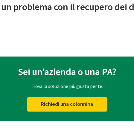
 un problema con il recupero dei d
Sei un’azienda o una PA?
Trova la soluzione più giusta per te.
Richiedi una colonnina