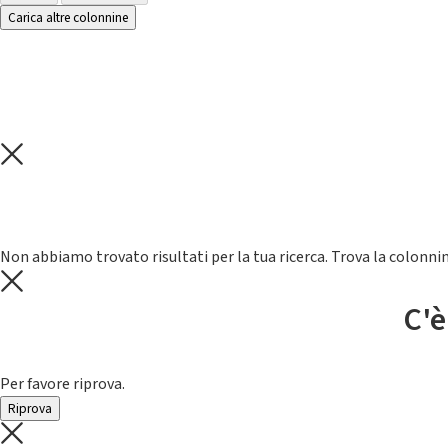
Carica altre colonnine
Non abbiamo trovato risultati per la tua ricerca. Trova la colonnin
C'è
Per favore riprova.
Riprova