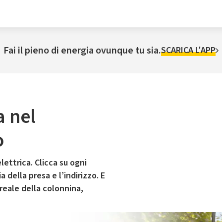
Fai il pieno di energia ovunque tu sia.
SCARICA L'APP
a nel
o
lettrica. Clicca su ogni
 della presa e l’indirizzo. E
 reale della colonnina,