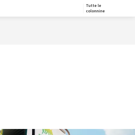
Tutte le
colonnine