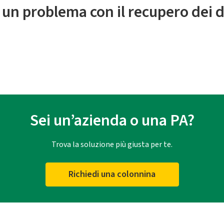
 un problema con il recupero dei d
Sei un’azienda o una PA?
Trova la soluzione più giusta per te.
Richiedi una colonnina