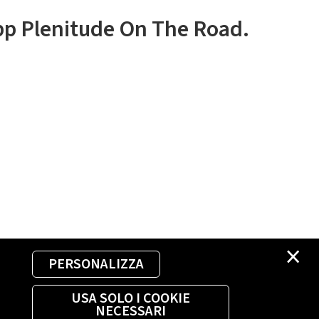
app Plenitude On The Road.
×
PERSONALIZZA
USA SOLO I COOKIE
NECESSARI