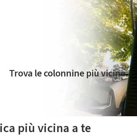
 servizio di mobilità elettrica è gestito da Plenitude On The Road S.r
Trova le colonnine più vicine.
ica più vicina a te