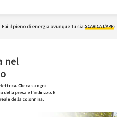
Fai il pieno di energia ovunque tu sia.
SCARICA L'APP
a nel
ro
lettrica. Clicca su ogni
 della presa e l’indirizzo. E
 reale della colonnina,