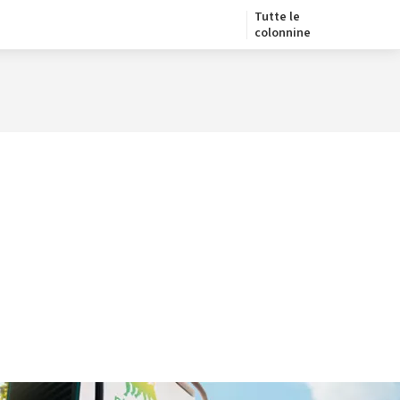
Tutte le
colonnine