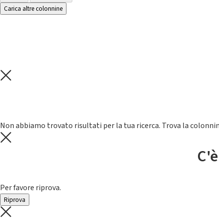
Carica altre colonnine
Non abbiamo trovato risultati per la tua ricerca. Trova la colonnin
C'è
Per favore riprova.
Riprova