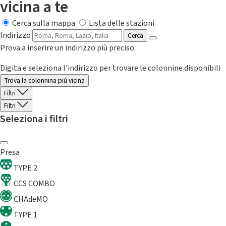
vicina a te
Cerca sulla mappa
Lista delle stazioni
Indirizzo
Cerca
Prova a inserire un indirizzo più preciso.
Digita e seleziona l'indirizzo per trovare le colonnine disponibili
Trova la colonnina piú vicina
Filtri
Filtri
Seleziona i filtri
Presa
TYPE 2
CCS COMBO
CHAdeMO
TYPE 1