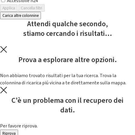
Accessibile h24
Applica
Cancella filtri
Carica altre colonnine
Attendi qualche secondo,
stiamo cercando i risultati...
Prova a esplorare altre opzioni.
Non abbiamo trovato risultati per la tua ricerca. Trova la
colonnina di ricarica piú vicina a te direttamente sulla mappa.
C'è un problema con il recupero dei
dati.
Per favore riprova.
Riprova