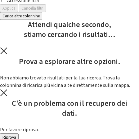
Accessibile h24
Applica
Cancella filtri
Carica altre colonnine
Attendi qualche secondo,
stiamo cercando i risultati...
Prova a esplorare altre opzioni.
Non abbiamo trovato risultati per la tua ricerca. Trova la
colonnina di ricarica piú vicina a te direttamente sulla mappa.
C'è un problema con il recupero dei
dati.
Per favore riprova.
Riprova