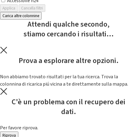
Accessibile h24
Applica
Cancella filtri
Carica altre colonnine
Attendi qualche secondo,
stiamo cercando i risultati...
Prova a esplorare altre opzioni.
Non abbiamo trovato risultati per la tua ricerca. Trova la
colonnina di ricarica piú vicina a te direttamente sulla mappa.
C'è un problema con il recupero dei
dati.
Per favore riprova.
Riprova