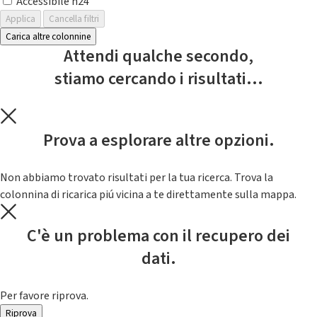
Accessibile h24
Applica
Cancella filtri
Carica altre colonnine
Attendi qualche secondo,
stiamo cercando i risultati...
Prova a esplorare altre opzioni.
Non abbiamo trovato risultati per la tua ricerca. Trova la
colonnina di ricarica piú vicina a te direttamente sulla mappa.
C'è un problema con il recupero dei
dati.
Per favore riprova.
Riprova