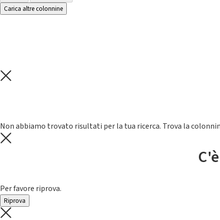
Carica altre colonnine
Non abbiamo trovato risultati per la tua ricerca. Trova la colonnin
C'è
Per favore riprova.
Riprova