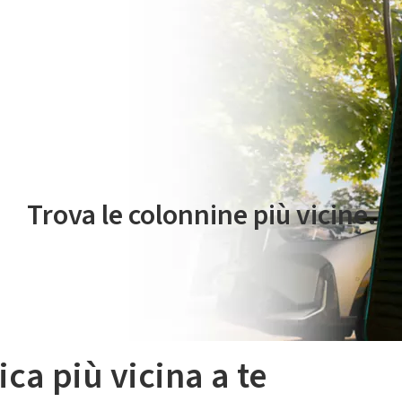
 servizio di mobilità elettrica è gestito da Plenitude On The Road S.r
Trova le colonnine più vicine.
ica più vicina a te