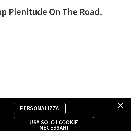
app Plenitude On The Road.
×
PERSONALIZZA
USA SOLO I COOKIE
NECESSARI