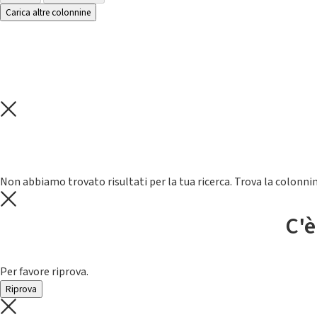
Carica altre colonnine
Non abbiamo trovato risultati per la tua ricerca. Trova la colonnin
C'è
Per favore riprova.
Riprova