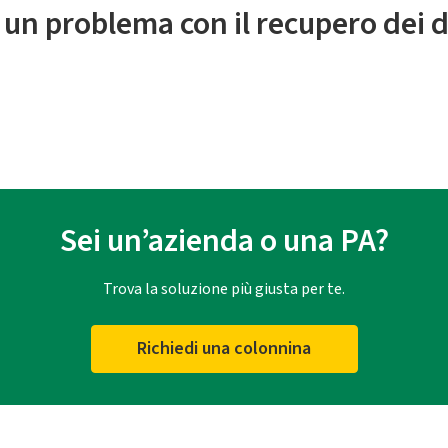
 un problema con il recupero dei d
Sei un’azienda o una PA?
Trova la soluzione più giusta per te.
Richiedi una colonnina