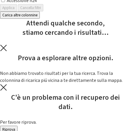
Accessibile h24
Applica
Cancella filtri
Carica altre colonnine
Attendi qualche secondo,
stiamo cercando i risultati...
Prova a esplorare altre opzioni.
Non abbiamo trovato risultati per la tua ricerca. Trova la
colonnina di ricarica piú vicina a te direttamente sulla mappa.
C'è un problema con il recupero dei
dati.
Per favore riprova.
Riprova