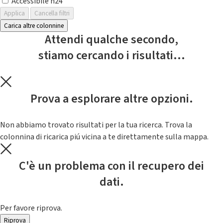
Accessibile h24
Applica
Cancella filtri
Carica altre colonnine
Attendi qualche secondo,
stiamo cercando i risultati...
Prova a esplorare altre opzioni.
Non abbiamo trovato risultati per la tua ricerca. Trova la
colonnina di ricarica piú vicina a te direttamente sulla mappa.
C'è un problema con il recupero dei
dati.
Per favore riprova.
Riprova