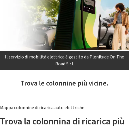
Il servizio di mobilità elettrica è gestito da Plenitude On The
Road S.r.l.
Trova le colonnine più vicine.
Mappa colonnine di ricarica auto elettriche
Trova la colonnina di ricarica più