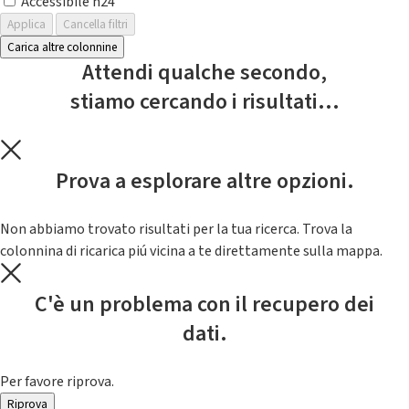
Accessibile h24
Applica
Cancella filtri
Carica altre colonnine
Attendi qualche secondo,
stiamo cercando i risultati...
Prova a esplorare altre opzioni.
Non abbiamo trovato risultati per la tua ricerca. Trova la
colonnina di ricarica piú vicina a te direttamente sulla mappa.
C'è un problema con il recupero dei
dati.
Per favore riprova.
Riprova