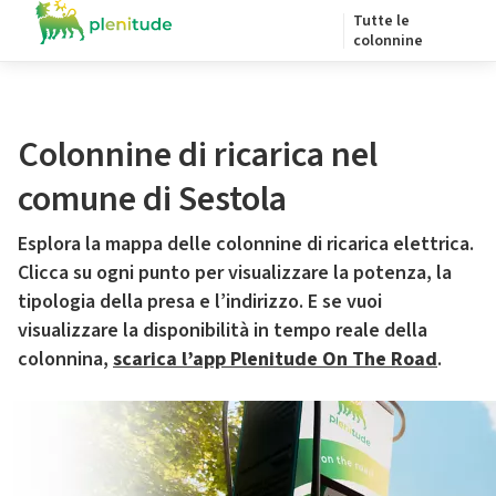
Tutte le
colonnine
Colonnine di ricarica nel
comune di Sestola
Esplora la mappa delle colonnine di ricarica elettrica.
Clicca su ogni punto per visualizzare la potenza, la
tipologia della presa e l’indirizzo. E se vuoi
visualizzare la disponibilità in tempo reale della
colonnina,
scarica l’app Plenitude On The Road
.