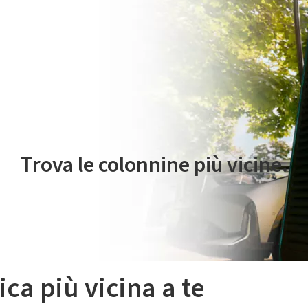
 servizio di mobilità elettrica è gestito da Plenitude On The Road S.r
Trova le colonnine più vicine.
ica più vicina a te