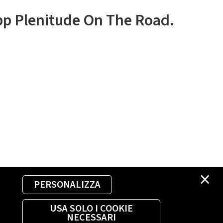
app Plenitude On The Road.
×
PERSONALIZZA
USA SOLO I COOKIE
NECESSARI