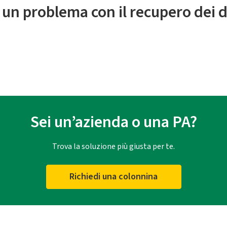
 un problema con il recupero dei d
Sei un’azienda o una PA?
Trova la soluzione più giusta per te.
Richiedi una colonnina