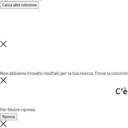
Carica altre colonnine
Non abbiamo trovato risultati per la tua ricerca. Trova la colonnin
C'è
Per favore riprova.
Riprova