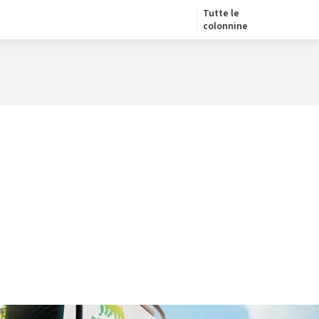
Tutte le
colonnine