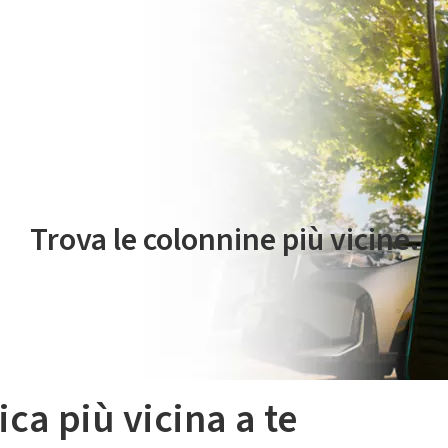
 servizio di mobilità elettrica è gestito da Plenitude On The Road S.r
Trova le colonnine più vicine.
ica più vicina a te