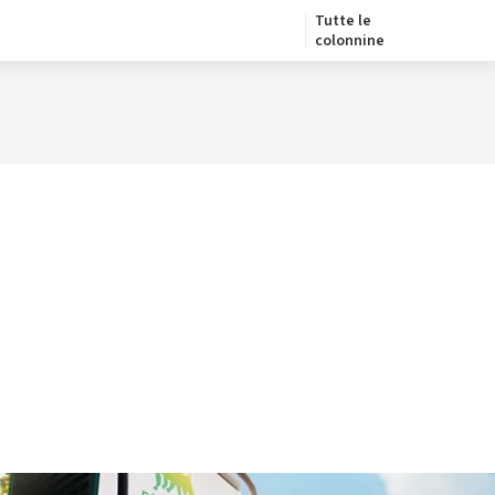
Tutte le
colonnine