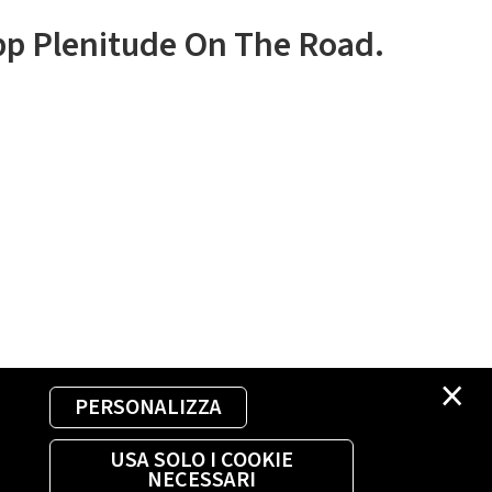
app Plenitude On The Road.
×
PERSONALIZZA
USA SOLO I COOKIE
NECESSARI