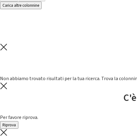
Carica altre colonnine
Non abbiamo trovato risultati per la tua ricerca. Trova la colonnin
C'è
Per favore riprova.
Riprova