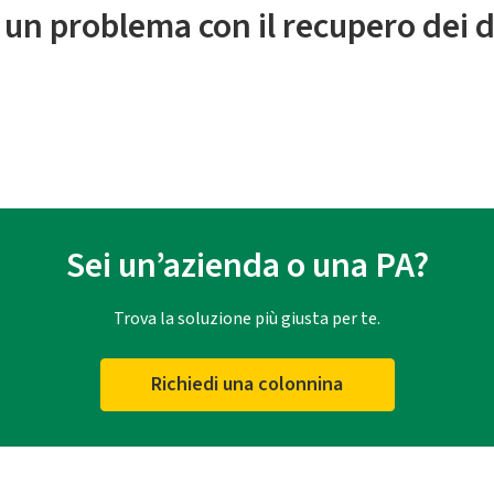
 un problema con il recupero dei d
Sei un’azienda o una PA?
Trova la soluzione più giusta per te.
Richiedi una colonnina