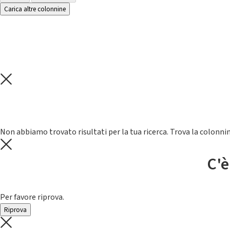
Carica altre colonnine
Non abbiamo trovato risultati per la tua ricerca. Trova la colonnin
C'è
Per favore riprova.
Riprova