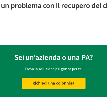
 un problema con il recupero dei d
Sei un’azienda o una PA?
Trova la soluzione più giusta per te.
Richiedi una colonnina