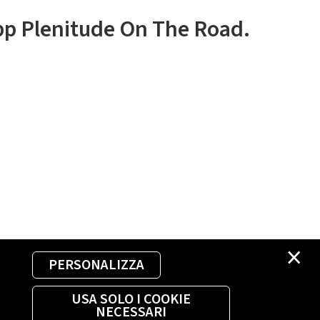
app Plenitude On The Road.
×
PERSONALIZZA
USA SOLO I COOKIE
NECESSARI