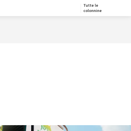
Tutte le
colonnine