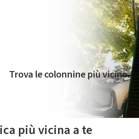
 servizio di mobilità elettrica è gestito da Plenitude On The Road S.r
Trova le colonnine più vicine.
ica più vicina a te