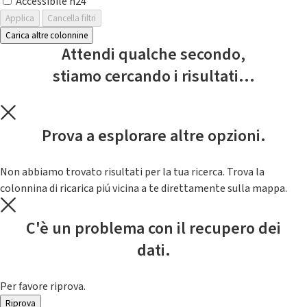
Accessibile h24
Applica
Cancella filtri
Carica altre colonnine
Attendi qualche secondo,
stiamo cercando i risultati...
Prova a esplorare altre opzioni.
Non abbiamo trovato risultati per la tua ricerca. Trova la
colonnina di ricarica piú vicina a te direttamente sulla mappa.
C'è un problema con il recupero dei
dati.
Per favore riprova.
Riprova