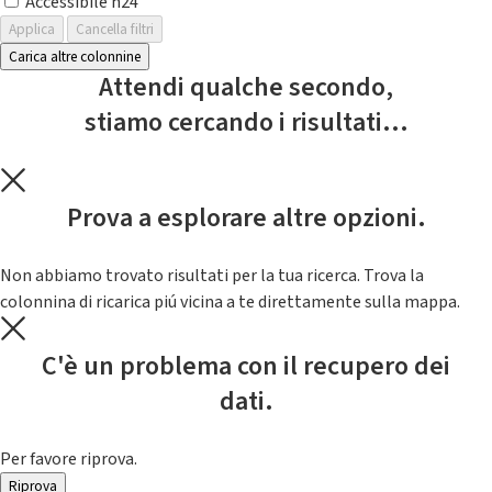
Accessibile h24
Applica
Cancella filtri
Carica altre colonnine
Attendi qualche secondo,
stiamo cercando i risultati...
Prova a esplorare altre opzioni.
Non abbiamo trovato risultati per la tua ricerca. Trova la
colonnina di ricarica piú vicina a te direttamente sulla mappa.
C'è un problema con il recupero dei
dati.
Per favore riprova.
Riprova