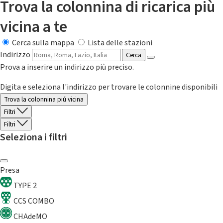
Trova la colonnina di ricarica più
vicina a te
Cerca sulla mappa
Lista delle stazioni
Indirizzo
Cerca
Prova a inserire un indirizzo più preciso.
Digita e seleziona l'indirizzo per trovare le colonnine disponibili
Trova la colonnina piú vicina
Filtri
Filtri
Seleziona i filtri
Presa
TYPE 2
CCS COMBO
CHAdeMO