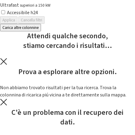
Ultrafast
superiori a 150 kW
Accessibile h24
Applica
Cancella filtri
Carica altre colonnine
Attendi qualche secondo,
stiamo cercando i risultati...
Prova a esplorare altre opzioni.
Non abbiamo trovato risultati per la tua ricerca. Trova la
colonnina di ricarica piú vicina a te direttamente sulla mappa.
C'è un problema con il recupero dei
dati.