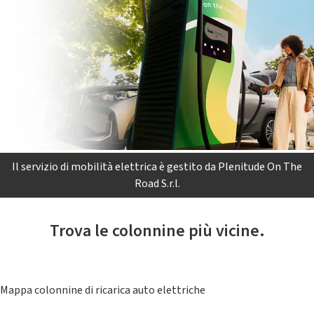
Il servizio di mobilità elettrica è gestito da Plenitude On The
Road S.r.l.
Trova le colonnine più vicine.
Mappa colonnine di ricarica auto elettriche