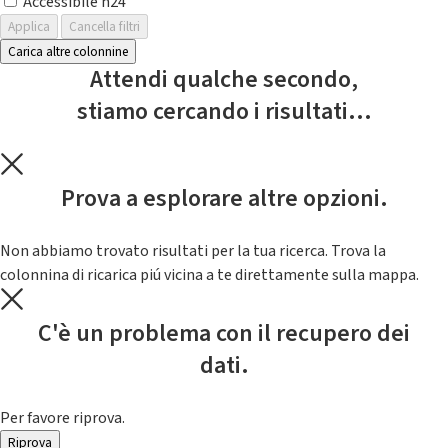
Accessibile h24
Applica
Cancella filtri
Carica altre colonnine
Attendi qualche secondo,
stiamo cercando i risultati...
Prova a esplorare altre opzioni.
Non abbiamo trovato risultati per la tua ricerca. Trova la
colonnina di ricarica piú vicina a te direttamente sulla mappa.
C'è un problema con il recupero dei
dati.
Per favore riprova.
Riprova